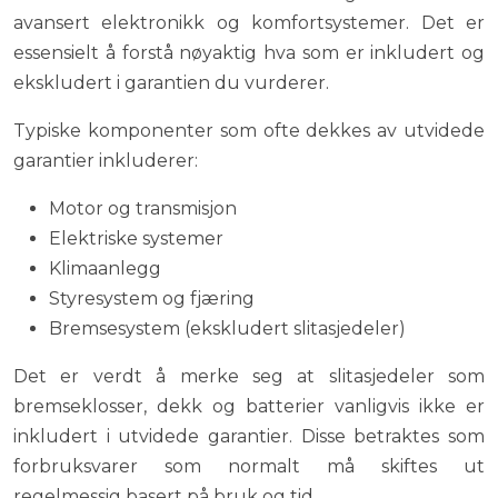
avansert elektronikk og komfortsystemer. Det er
essensielt å forstå nøyaktig hva som er inkludert og
ekskludert i garantien du vurderer.
Typiske komponenter som ofte dekkes av utvidede
garantier inkluderer:
Motor og transmisjon
Elektriske systemer
Klimaanlegg
Styresystem og fjæring
Bremsesystem (ekskludert slitasjedeler)
Det er verdt å merke seg at slitasjedeler som
bremseklosser, dekk og batterier vanligvis ikke er
inkludert i utvidede garantier. Disse betraktes som
forbruksvarer som normalt må skiftes ut
regelmessig basert på bruk og tid.