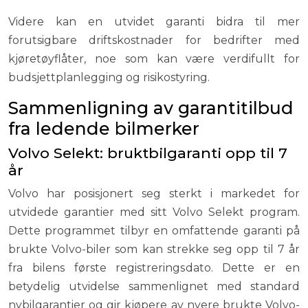
Videre kan en utvidet garanti bidra til mer
forutsigbare driftskostnader for bedrifter med
kjøretøyflåter, noe som kan være verdifullt for
budsjettplanlegging og risikostyring.
Sammenligning av garantitilbud
fra ledende bilmerker
Volvo Selekt: bruktbilgaranti opp til 7
år
Volvo har posisjonert seg sterkt i markedet for
utvidede garantier med sitt Volvo Selekt program.
Dette programmet tilbyr en omfattende garanti på
brukte Volvo-biler som kan strekke seg opp til 7 år
fra bilens første registreringsdato. Dette er en
betydelig utvidelse sammenlignet med standard
nybilgarantier og gir kjøpere av nyere brukte Volvo-