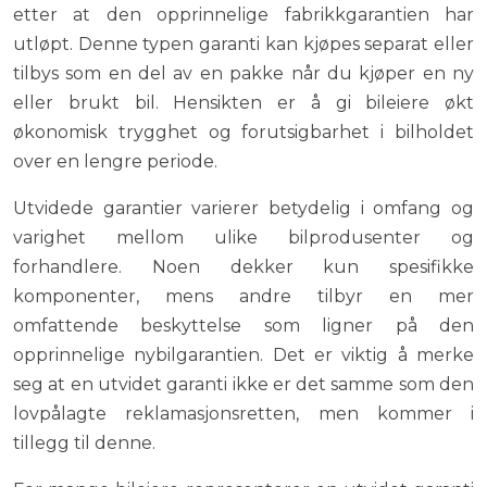
etter at den opprinnelige fabrikkgarantien har
utløpt. Denne typen garanti kan kjøpes separat eller
tilbys som en del av en pakke når du kjøper en ny
eller brukt bil. Hensikten er å gi bileiere økt
økonomisk trygghet og forutsigbarhet i bilholdet
over en lengre periode.
Utvidede garantier varierer betydelig i omfang og
varighet mellom ulike bilprodusenter og
forhandlere. Noen dekker kun spesifikke
komponenter, mens andre tilbyr en mer
omfattende beskyttelse som ligner på den
opprinnelige nybilgarantien. Det er viktig å merke
seg at en utvidet garanti ikke er det samme som den
lovpålagte reklamasjonsretten, men kommer i
tillegg til denne.