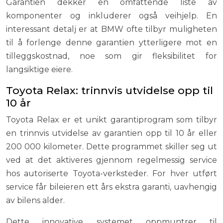
Garantien dekker en omfattende liste av
komponenter og inkluderer også veihjelp. En
interessant detalj er at BMW ofte tilbyr muligheten
til å forlenge denne garantien ytterligere mot en
tilleggskostnad, noe som gir fleksibilitet for
langsiktige eiere.
Toyota Relax: trinnvis utvidelse opp til
10 år
Toyota Relax er et unikt garantiprogram som tilbyr
en trinnvis utvidelse av garantien opp til 10 år eller
200 000 kilometer. Dette programmet skiller seg ut
ved at det aktiveres gjennom regelmessig service
hos autoriserte Toyota-verksteder. For hver utført
service får bileieren ett års ekstra garanti, uavhengig
av bilens alder.
Dette innovative systemet oppmuntrer til