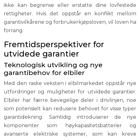
ikke kan begrense eller erstatte dine lovfestede
rettigheter. Hvis det oppstår en konflikt mellom
garantivilkårene og forbrukerkjøpsloven, vil loven ha
forrang.
Fremtidsperspektiver for
utvidede garantier
Teknologisk utvikling og nye
garantibehov for elbiler
Med den raske veksten i elbilmarkedet oppstår nye
utfordringer og muligheter for utvidede garantier.
Elbiler har færre bevegelige deler i drivlinjen, noe
som potensielt kan redusere behovet for visse typer
garantidekning. Samtidig introduserer de nye
komponenter som høykapasitetsbatterier og
avanserte elektriske systemer, som kan kreve