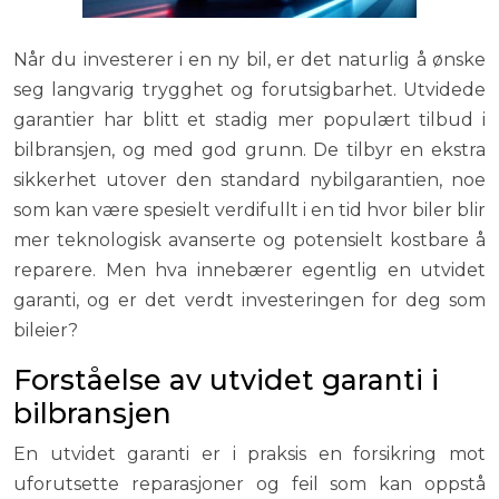
Når du investerer i en ny bil, er det naturlig å ønske
seg langvarig trygghet og forutsigbarhet. Utvidede
garantier har blitt et stadig mer populært tilbud i
bilbransjen, og med god grunn. De tilbyr en ekstra
sikkerhet utover den standard nybilgarantien, noe
som kan være spesielt verdifullt i en tid hvor biler blir
mer teknologisk avanserte og potensielt kostbare å
reparere. Men hva innebærer egentlig en utvidet
garanti, og er det verdt investeringen for deg som
bileier?
Forståelse av utvidet garanti i
bilbransjen
En utvidet garanti er i praksis en forsikring mot
uforutsette reparasjoner og feil som kan oppstå