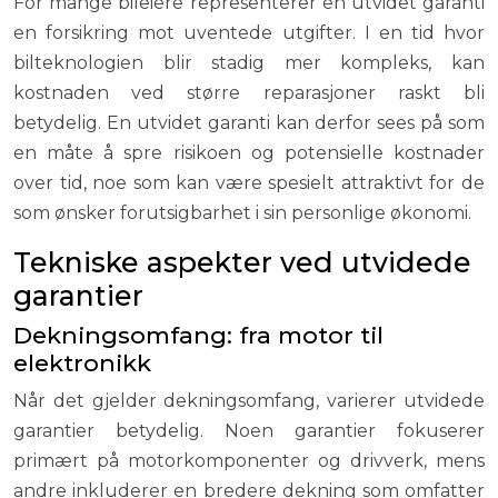
For mange bileiere representerer en utvidet garanti
en forsikring mot uventede utgifter. I en tid hvor
bilteknologien blir stadig mer kompleks, kan
kostnaden ved større reparasjoner raskt bli
betydelig. En utvidet garanti kan derfor sees på som
en måte å spre risikoen og potensielle kostnader
over tid, noe som kan være spesielt attraktivt for de
som ønsker forutsigbarhet i sin personlige økonomi.
Tekniske aspekter ved utvidede
garantier
Dekningsomfang: fra motor til
elektronikk
Når det gjelder dekningsomfang, varierer utvidede
garantier betydelig. Noen garantier fokuserer
primært på motorkomponenter og drivverk, mens
andre inkluderer en bredere dekning som omfatter