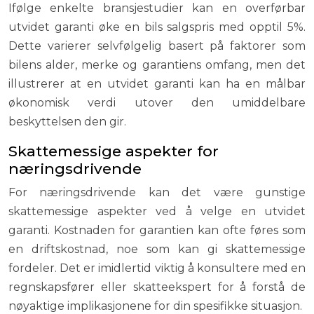
Ifølge enkelte bransjestudier kan en overførbar
utvidet garanti øke en bils salgspris med opptil 5%.
Dette varierer selvfølgelig basert på faktorer som
bilens alder, merke og garantiens omfang, men det
illustrerer at en utvidet garanti kan ha en målbar
økonomisk verdi utover den umiddelbare
beskyttelsen den gir.
Skattemessige aspekter for
næringsdrivende
For næringsdrivende kan det være gunstige
skattemessige aspekter ved å velge en utvidet
garanti. Kostnaden for garantien kan ofte føres som
en driftskostnad, noe som kan gi skattemessige
fordeler. Det er imidlertid viktig å konsultere med en
regnskapsfører eller skatteekspert for å forstå de
nøyaktige implikasjonene for din spesifikke situasjon.