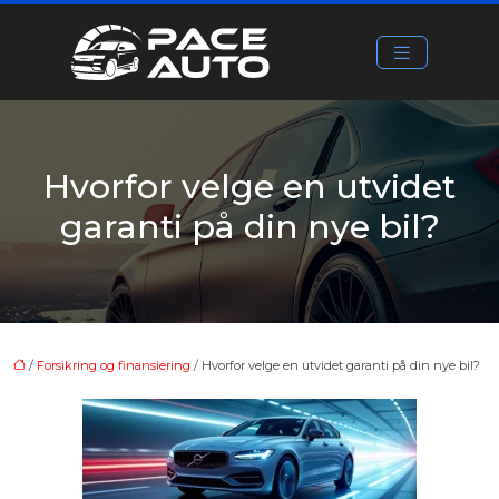
Hvorfor velge en utvidet
garanti på din nye bil?
/
Forsikring og finansiering
/ Hvorfor velge en utvidet garanti på din nye bil?