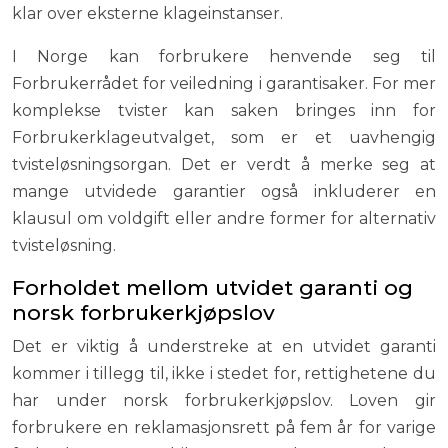
klar over eksterne klageinstanser.
I Norge kan forbrukere henvende seg til
Forbrukerrådet for veiledning i garantisaker. For mer
komplekse tvister kan saken bringes inn for
Forbrukerklageutvalget, som er et uavhengig
tvisteløsningsorgan. Det er verdt å merke seg at
mange utvidede garantier også inkluderer en
klausul om voldgift eller andre former for alternativ
tvisteløsning.
Forholdet mellom utvidet garanti og
norsk forbrukerkjøpslov
Det er viktig å understreke at en utvidet garanti
kommer i tillegg til, ikke i stedet for, rettighetene du
har under norsk forbrukerkjøpslov. Loven gir
forbrukere en reklamasjonsrett på fem år for varige