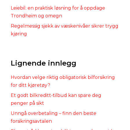
Leiebil: en praktisk løsning for å oppdage
Trondheim og omegn
Regelmessig sjekk av væskenivåer sikrer trygg
kjøring
Lignende innlegg
Hvordan velge riktig obligatorisk bilforsikring
for ditt kjøretøy?
Et godt bilkreditt-tilbud kan spare deg
penger på sikt
Unngå overbetaling – finn den beste
forsikringsavtalen