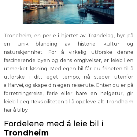
Trondheim, en perle i hjertet av Trøndelag, byr på
en unik blanding av historie, kultur og
naturskjønnhet. For å virkelig utforske denne
fascinerende byen og dens omgivelser, er leiebil en
utmerket løsning. Med egen bil får du friheten til å
utforske i ditt eget tempo, nå steder utenfor
allfarvei, og skape din egen reiserute. Enten du er på
forretningsreise, ferie eller bare en helgetur, gir
leiebil deg fleksibiliteten til å oppleve alt Trondheim
har å tilby.
Fordelene med å leie bil i
Trondheim