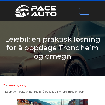
Leiebil: en praktisk løsning
for å oppdage Trondheim
og omegn
/
Leie av kjøretøy
/ Leiebil: en praktisk løsning for å oppdage Trondheim og omegn