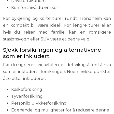
Drivstofføkonomi
Komfortnivå du ønsker
For bykjøring og korte turer rundt Trondheim kan
en kompakt bil være ideell. For lengre turer eller
hvis du reiser med familie, kan en romsligere
stasjonsvogn eller SUV være et bedre valg.
Sjekk forsikringen og alternativene
som er inkludert
Før du signerer leieavtalen, er det viktig å forstå hva
som er inkludert i forsikringen. Noen nøkkelpunkter
å se etter inkluderer:
Kaskoforsikring
Tyveriforsikring
Personlig ulykkesforsikring
Egenandel og muligheter for å redusere denne