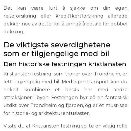
Det kan være lurt å sjekke om din egen
reiseforsikring eller kredittkortforsikring allerede
dekker noe av dette, for å unngå å betale for dobbel
dekning.
De viktigste severdighetene
som er tilgjengelige med bil
Den historiske festningen kristiansten
Kristiansten festning, som troner over Trondheim, er
lett tilgjengelig med bil. Med egen transport kan du
enkelt kombinere et besøk her med andre
attraksjoner i byen. Festningen byr på en fantastisk
utsikt over Trondheim og fjorden, og er et must-see
for historie- og arkitekturentusiaster.
Visste du at Kristiansten festning spilte en viktig rolle