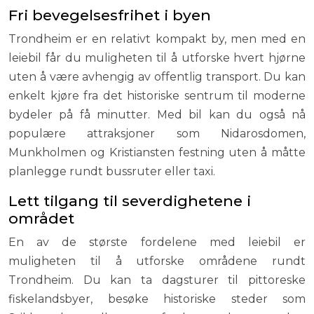
Fri bevegelsesfrihet i byen
Trondheim er en relativt kompakt by, men med en
leiebil får du muligheten til å utforske hvert hjørne
uten å være avhengig av offentlig transport. Du kan
enkelt kjøre fra det historiske sentrum til moderne
bydeler på få minutter. Med bil kan du også nå
populære attraksjoner som Nidarosdomen,
Munkholmen og Kristiansten festning uten å måtte
planlegge rundt bussruter eller taxi.
Lett tilgang til severdighetene i
området
En av de største fordelene med leiebil er
muligheten til å utforske områdene rundt
Trondheim. Du kan ta dagsturer til pittoreske
fiskelandsbyer, besøke historiske steder som