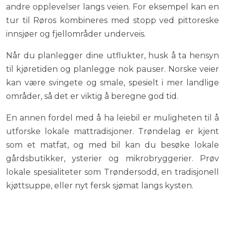
andre opplevelser langs veien. For eksempel kan en
tur til Røros kombineres med stopp ved pittoreske
innsjøer og fjellområder underveis.
Når du planlegger dine utflukter, husk å ta hensyn
til kjøretiden og planlegge nok pauser. Norske veier
kan være svingete og smale, spesielt i mer landlige
områder, så det er viktig å beregne god tid.
En annen fordel med å ha leiebil er muligheten til å
utforske lokale mattradisjoner. Trøndelag er kjent
som et matfat, og med bil kan du besøke lokale
gårdsbutikker, ysterier og mikrobryggerier. Prøv
lokale spesialiteter som Trøndersodd, en tradisjonell
kjøttsuppe, eller nyt fersk sjømat langs kysten.