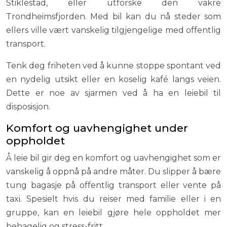
Stiklestad, eller utforske den vakre
Trondheimsfjorden. Med bil kan du nå steder som
ellers ville vært vanskelig tilgjengelige med offentlig
transport.
Tenk deg friheten ved å kunne stoppe spontant ved
en nydelig utsikt eller en koselig kafé langs veien.
Dette er noe av sjarmen ved å ha en leiebil til
disposisjon.
Komfort og uavhengighet under
oppholdet
Å leie bil gir deg en komfort og uavhengighet som er
vanskelig å oppnå på andre måter. Du slipper å bære
tung bagasje på offentlig transport eller vente på
taxi. Spesielt hvis du reiser med familie eller i en
gruppe, kan en leiebil gjøre hele oppholdet mer
behagelig og stress-fritt.