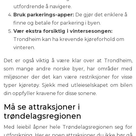
utfordrende å navigere.
Bruk parkerings-apper:
De gjør det enklere å
finne og betale for parkering i byen.
Vær ekstra forsiktig i vintersesongen:
Trondheim kan ha krevende kjøreforhold om
vinteren.
Det er også viktig å være klar over at Trondheim,
som mange andre norske byer, har områder med
miljøsoner der det kan være restriksjoner for visse
typer kjøretøy. Sjekk med utleieselskapet om bilen
din oppfyller kravene for disse sonene.
Må se attraksjoner i
trøndelagsregionen
Med leiebil åpner hele Trøndelagsregionen seg for
utforskning. Her er noen attraksjoner du ikke bør gå