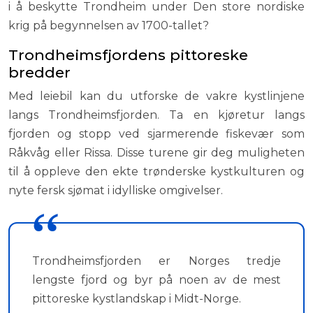
i å beskytte Trondheim under Den store nordiske
krig på begynnelsen av 1700-tallet?
Trondheimsfjordens pittoreske
bredder
Med leiebil kan du utforske de vakre kystlinjene
langs Trondheimsfjorden. Ta en kjøretur langs
fjorden og stopp ved sjarmerende fiskevær som
Råkvåg eller Rissa. Disse turene gir deg muligheten
til å oppleve den ekte trønderske kystkulturen og
nyte fersk sjømat i idylliske omgivelser.
Trondheimsfjorden er Norges tredje
lengste fjord og byr på noen av de mest
pittoreske kystlandskap i Midt-Norge.