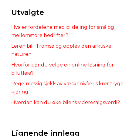
Utvalgte
Hva er fordelene med bildeling for små og
mellomstore bedrifter?
Lei en bil i Tromsø og opplev den arktiske
naturen
Hvorfor bør du velge en online løsning for
bilutleie?
Regelmessig sjekk av væskenivåer sikrer trygg
kjøring
Hvordan kan du øke bilens videresalgsverdi?
Lignende innlegg